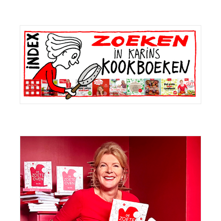
Primaire
Sidebar