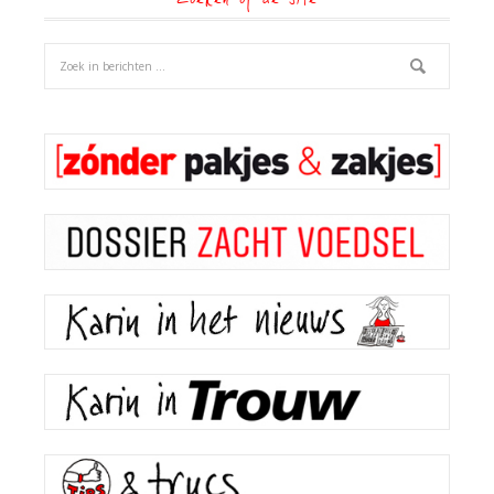
Zoeken op de site