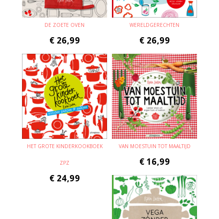
DE ZOETE OVEN
WERELDGERECHTEN
€
26,99
€
26,99
HET GROTE KINDERKOOKBOEK
VAN MOESTUIN TOT MAALTIJD
€
16,99
ZPZ
€
24,99