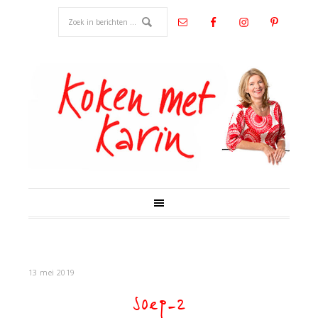
13 mei 2019
soep-2