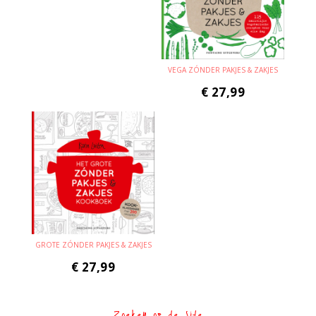
VEGA ZÓNDER PAKJES & ZAKJES
€
27,99
GROTE ZÓNDER PAKJES & ZAKJES
€
27,99