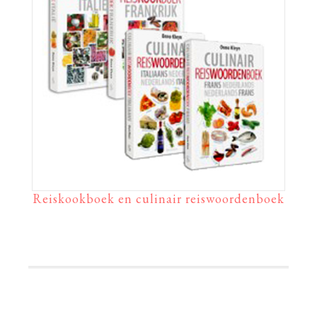
Reiskookboek en culinair reiswoordenboek