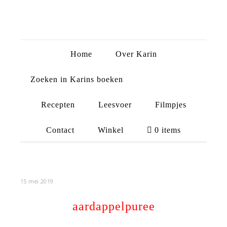
Home
Over Karin
Zoeken in Karins boeken
Recepten
Leesvoer
Filmpjes
Contact
Winkel
0 items
15 mei 2019
aardappelpuree