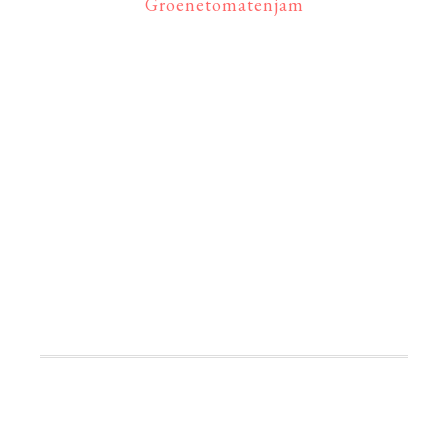
Groenetomatenjam