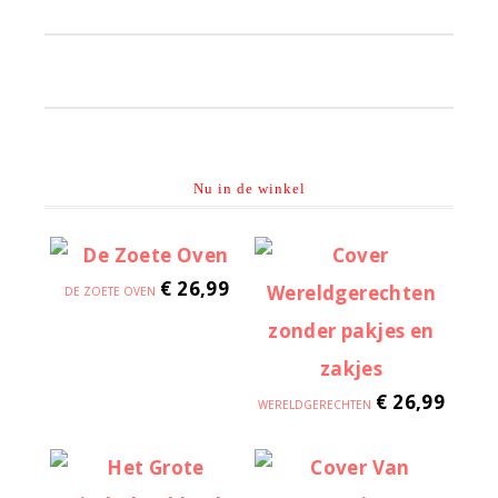
Primaire
Sidebar
Nu in de winkel
€
26,99
DE ZOETE OVEN
€
26,99
WERELDGERECHTEN