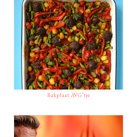
Bakplaat AVG’tje