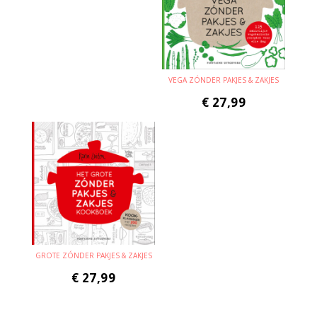
VEGA ZÓNDER PAKJES & ZAKJES
€
27,99
GROTE ZÓNDER PAKJES & ZAKJES
€
27,99