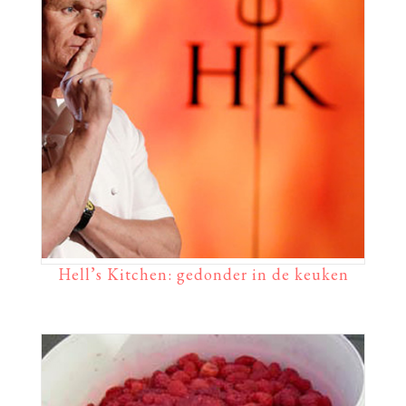
Hell’s Kitchen: gedonder in de keuken