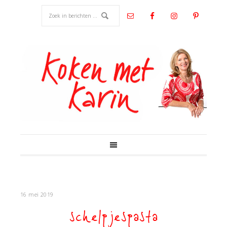
16 mei 2019
schelpjespasta