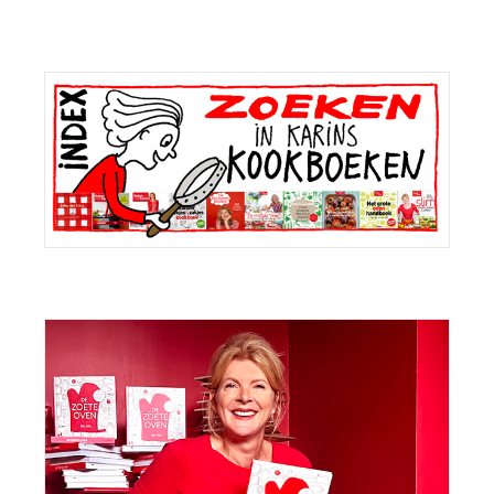
Primaire
Sidebar