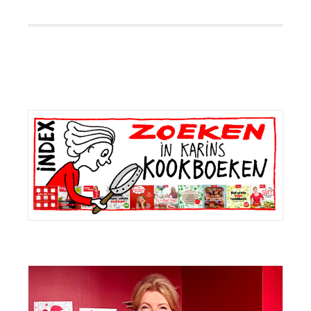
Primaire
Sidebar