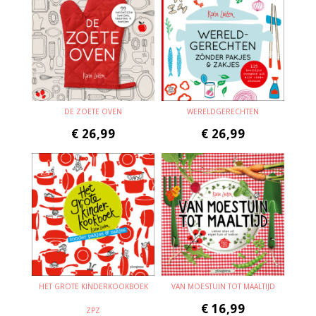
DE ZOETE OVEN
WERELDGERECHTEN
€
26,99
€
26,99
HET GROTE KINDERKOOKBOEK
VAN MOESTUIN TOT MAALTIJD
€
16,99
ZPZ