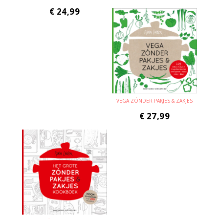
€
24,99
VEGA ZÓNDER PAKJES & ZAKJES
€
27,99