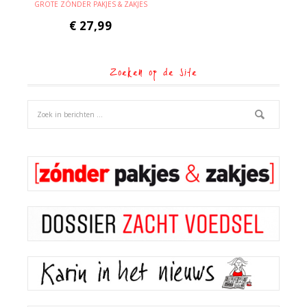
GROTE ZÓNDER PAKJES & ZAKJES
€
27,99
Zoeken op de site