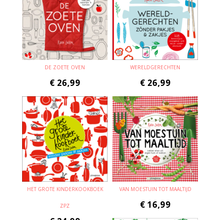
DE ZOETE OVEN
WERELDGERECHTEN
€
26,99
€
26,99
HET GROTE KINDERKOOKBOEK
VAN MOESTUIN TOT MAALTIJD
€
16,99
ZPZ