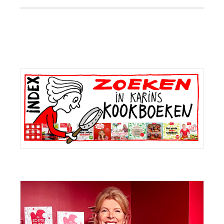
Primaire
Sidebar