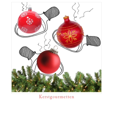
Kerstgourmetten