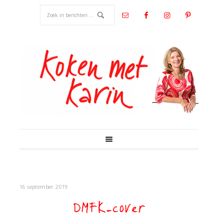
16 september 2019
DMFK-cover