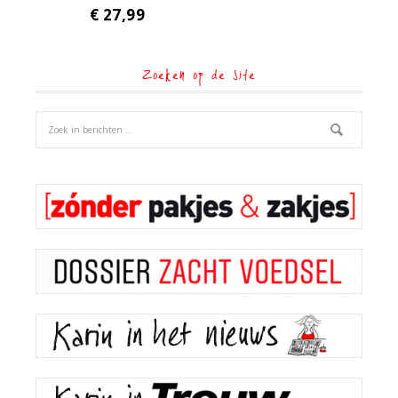
€
27,99
Zoeken op de site