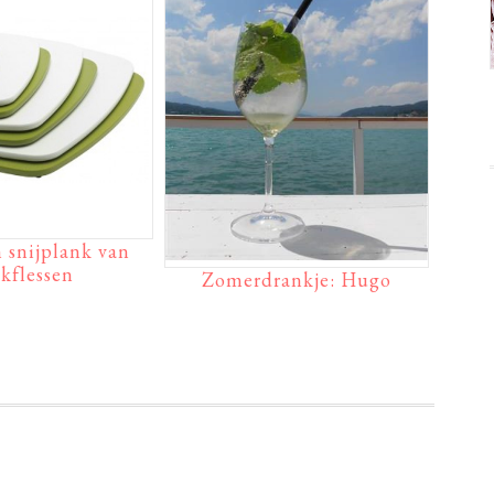
 snijplank van
kflessen
Zomerdrankje: Hugo