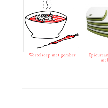
Wortelsoep met gember
Epicurean
mel