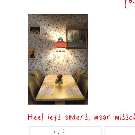
pa
Heel iets anders, maar missch