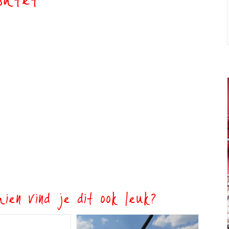
shtet
ien vind je dit ook leuk?