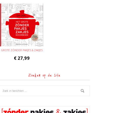
GROTE ZÓNDER PAKJES & ZAKJES
€
27,99
Zoeken op de site