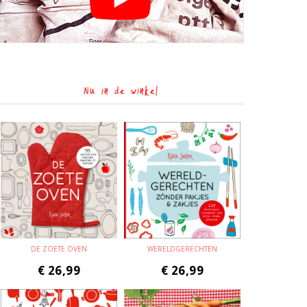
Nu in de winkel
DE ZOETE OVEN
WERELDGERECHTEN
€
26,99
€
26,99