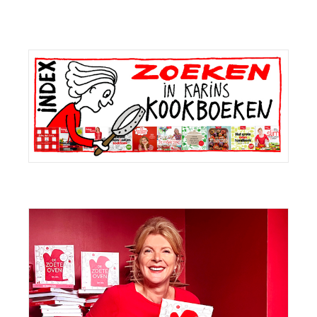
Primaire
Sidebar