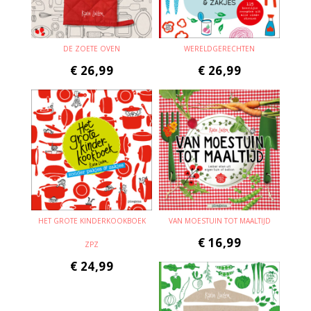
DE ZOETE OVEN
WERELDGERECHTEN
€
26,99
€
26,99
HET GROTE KINDERKOOKBOEK
VAN MOESTUIN TOT MAALTIJD
€
16,99
ZPZ
€
24,99