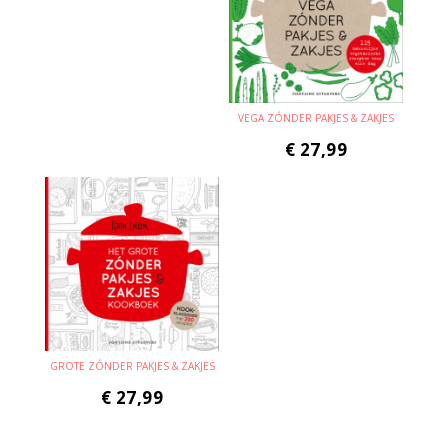
VEGA ZÓNDER PAKJES & ZAKJES
€
27,99
GROTE ZÓNDER PAKJES & ZAKJES
€
27,99