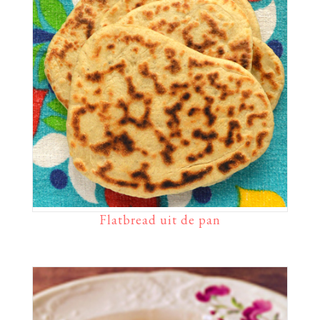
Flatbread uit de pan