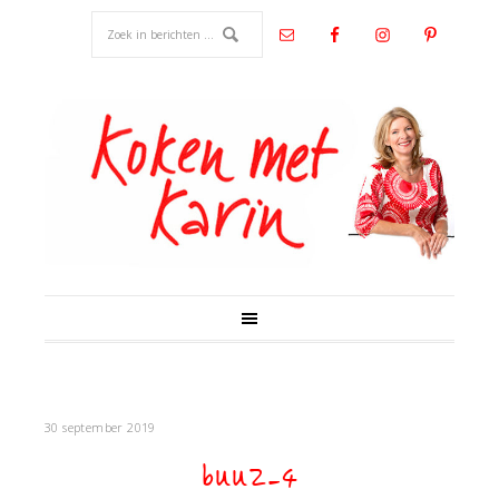
30 september 2019
buuz-4