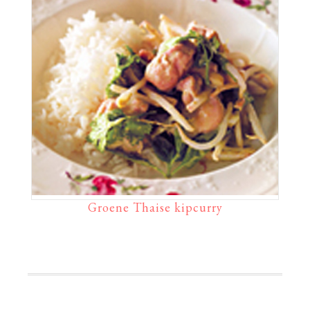
Groene Thaise kipcurry