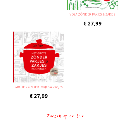
VEGA ZÓNDER PAKJES & ZAKJES
€
27,99
GROTE ZÓNDER PAKJES & ZAKJES
€
27,99
Zoeken op de site