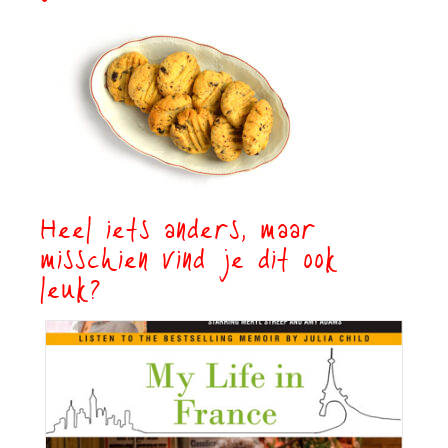
Heel iets anders, maar
misschien vind je dit ook
leuk?