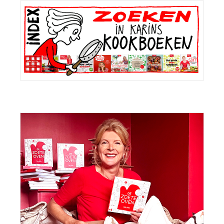
Primaire
Sidebar