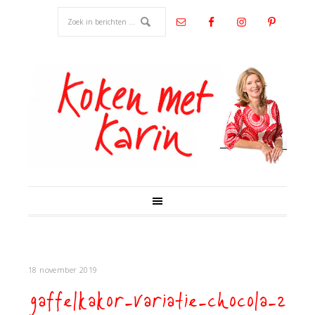
18 november 2019
gaffelkakor-variatie-chocola-2