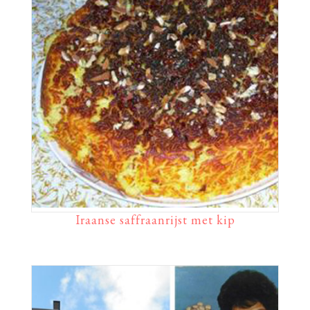
Iraanse saffraanrijst met kip