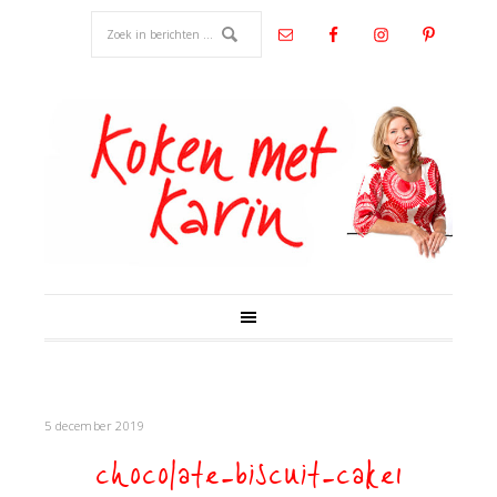
5 december 2019
chocolate-biscuit-cake1