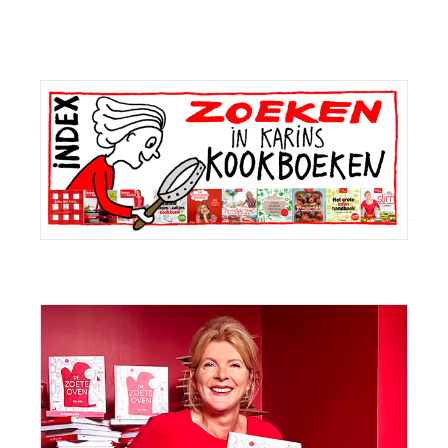
Primaire
Sidebar