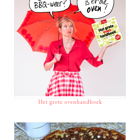
Het grote ovenhandboek