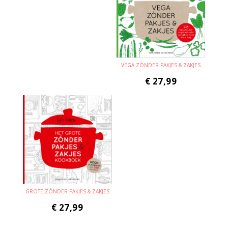
VEGA ZÓNDER PAKJES & ZAKJES
€
27,99
GROTE ZÓNDER PAKJES & ZAKJES
€
27,99