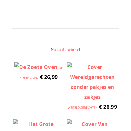
Primaire
Sidebar
Nu in de winkel
DE
€
26,99
ZOETE OVEN
€
26,99
WERELDGERECHTEN