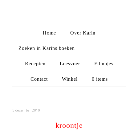
Home
Over Karin
Zoeken in Karins boeken
Recepten
Leesvoer
Filmpjes
Contact
Winkel
0 items
5 december 2019
kroontje