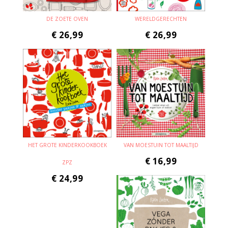
DE ZOETE OVEN
WERELDGERECHTEN
€
26,99
€
26,99
HET GROTE KINDERKOOKBOEK
VAN MOESTUIN TOT MAALTIJD
€
16,99
ZPZ
€
24,99