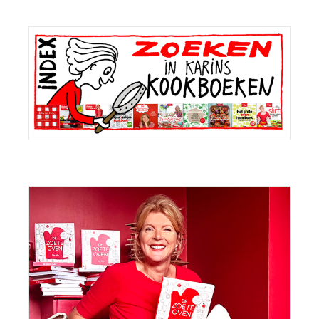
Primaire
Sidebar