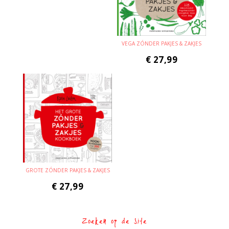
VEGA ZÓNDER PAKJES & ZAKJES
€
27,99
GROTE ZÓNDER PAKJES & ZAKJES
€
27,99
Zoeken op de site