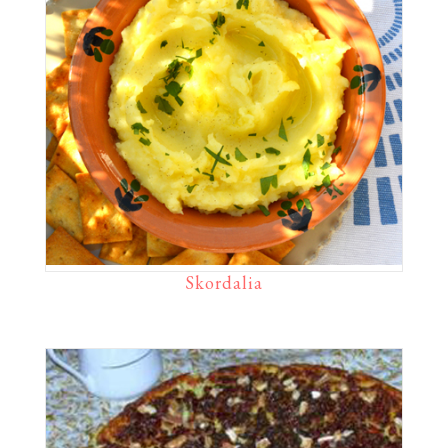
Skordalia