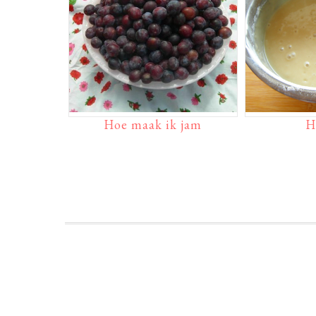
Hoe maak ik jam
H