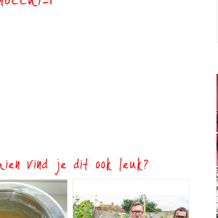
nocchi-1
ien vind je dit ook leuk?