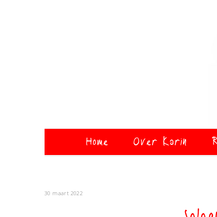
Home
Over Karin
R
30 maart 2022