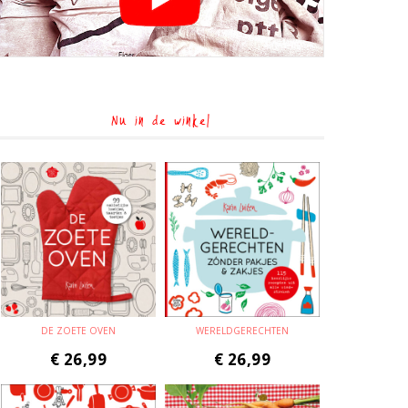
Nu in de winkel
DE ZOETE OVEN
WERELDGERECHTEN
€
26,99
€
26,99