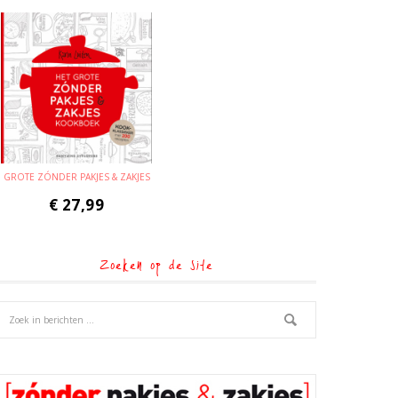
GROTE ZÓNDER PAKJES & ZAKJES
€
27,99
Zoeken op de site