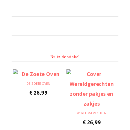
Primaire
Sidebar
Nu in de winkel
DE ZOETE OVEN
€
26,99
WERELDGERECHTEN
€
26,99