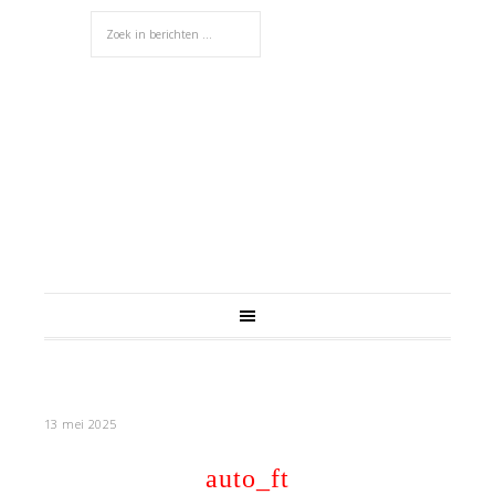
13 mei 2025
auto_ft