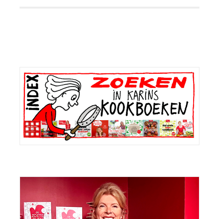
Primaire
Sidebar