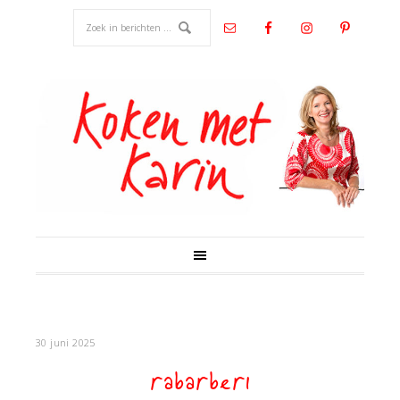
30 juni 2025
rabarber1