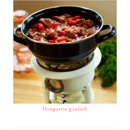
Hongaarse goulash