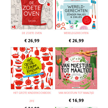
DE ZOETE OVEN
WERELDGERECHTEN
€
26,99
€
26,99
HET GROTE KINDERKOOKBOEK
VAN MOESTUIN TOT MAALTIJD
€
16,99
ZPZ