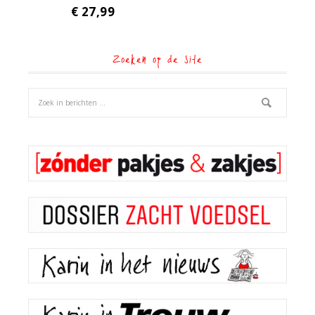
€
27,99
Zoeken op de site