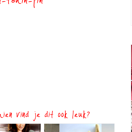
-tahin-pin
ien vind je dit ook leuk?