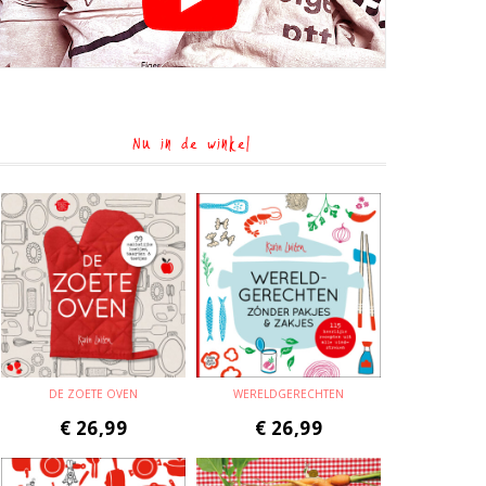
Nu in de winkel
DE ZOETE OVEN
WERELDGERECHTEN
€
26,99
€
26,99