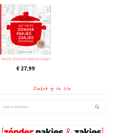
GROTE ZÓNDER PAKJES & ZAKJES
€
27,99
Zoeken op de site