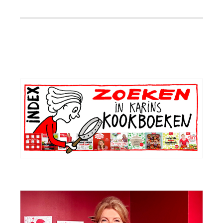
Primaire
Sidebar