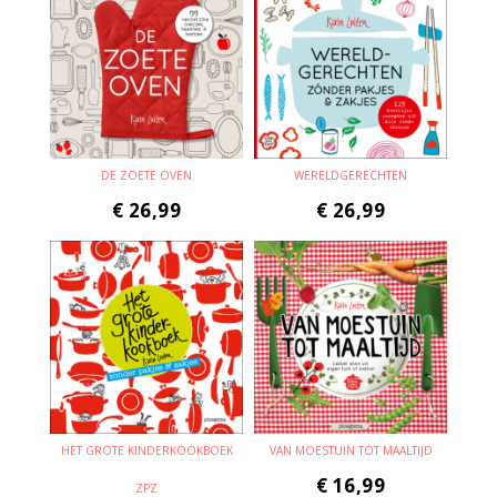
DE ZOETE OVEN
WERELDGERECHTEN
€
26,99
€
26,99
HET GROTE KINDERKOOKBOEK
VAN MOESTUIN TOT MAALTIJD
€
16,99
ZPZ