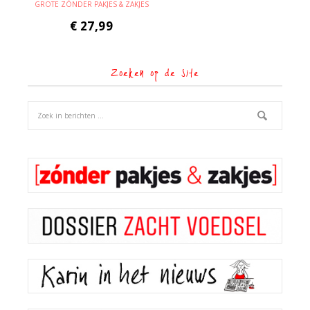
GROTE ZÓNDER PAKJES & ZAKJES
€
27,99
Zoeken op de site