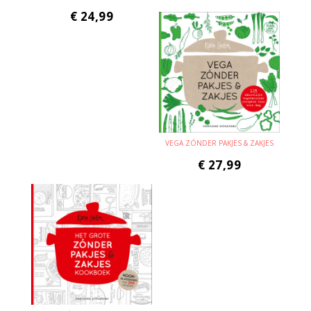
€
24,99
VEGA ZÓNDER PAKJES & ZAKJES
€
27,99