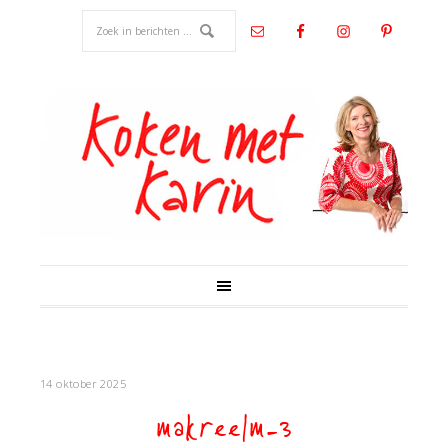
14 oktober 2025
makreelm-3