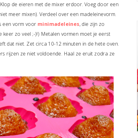
. Klop de eieren met de mixer erdoor. Voeg door een
niet meer mixen). Verdeel over een madeleinevorm.
ls een vorm voor
minimadeleines
, die zijn zo
e keer zo veel ;-)!) Metalen vormen moet je eerst
ft dat niet. Zet circa 10-12 minuten in de hete oven.
s rijzen ze niet voldoende. Haal ze eruit zodra ze