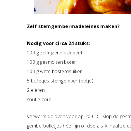
Zelf stemgembermadeleines maken?
Nodig voor circa 24 stuks:
100 g zelfrijzend bakmeel
100 g gesmolten boter
100 g witte basterdsuiker
5 bolletjes stemgember (potje)
2 eieren
snufje zout
Verwarm de oven voor op 200 °C. Klop de gesmo
gemberbolletjes héél fijn of doe als ik: haal ze 