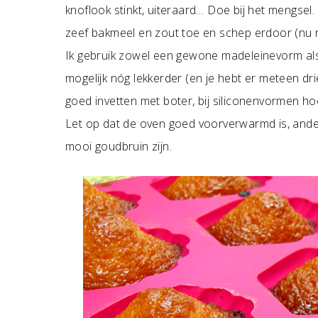
knoflook stinkt, uiteraard… Doe bij het mengsel
zeef bakmeel en zout toe en schep erdoor (nu 
Ik gebruik zowel een gewone madeleinevorm a
mogelijk nóg lekkerder (en je hebt er meteen dri
goed invetten met boter, bij siliconenvormen hoe
Let op dat de oven goed voorverwarmd is, ander
mooi goudbruin zijn.