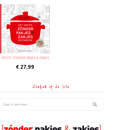
GROTE ZÓNDER PAKJES & ZAKJES
€
27,99
Zoeken op de site