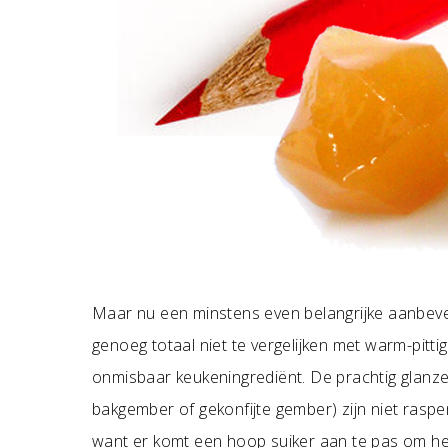
Maar nu een minstens even belangrijke aanbeveli
genoeg totaal niet te vergelijken met warm-pitt
onmisbaar keukeningrediënt. De prachtig glanze
bakgember of gekonfijte gember) zijn niet rasp
want er komt een hoop suiker aan te pas om het