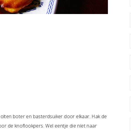
lten boter en basterdsuiker door elkaar. Hak de
door de knoflookpers. Wel eentje die níet naar