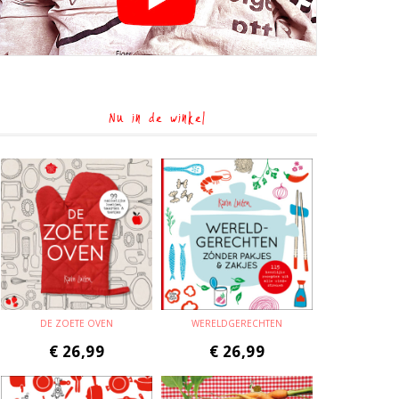
Nu in de winkel
DE ZOETE OVEN
WERELDGERECHTEN
€
26,99
€
26,99