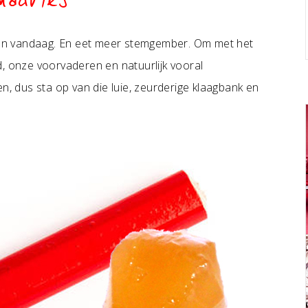
madvies
en vandaag. En eet meer stemgember. Om met het
d, onze voorvaderen en natuurlijk vooral
 dus sta op van die luie, zeurderige klaagbank en