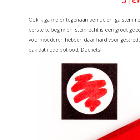
Ste
Ook ik ga me er tegenaan bemoeien: ga stemm
eerste te beginnen: stemrecht is een groot goe
voormoederen hebben daar hard voor gestreden,
pak dat rode potlood. Doe iets!