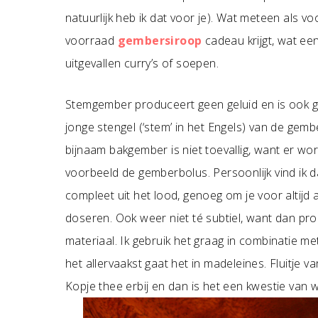
natuurlijk heb ik dat voor je). Wat meteen als 
voorraad
gembersiroop
cadeau krijgt, wat een 
uitgevallen curry’s of soepen.
Stemgember produceert geen geluid en is ook ge
jonge stengel (‘stem’ in het Engels) van de gem
bijnaam bakgember is niet toevallig, want er w
voorbeeld de gemberbolus. Persoonlijk vind ik d
compleet uit het lood, genoeg om je voor altijd 
doseren. Ook weer niet té subtiel, want dan proe
materiaal. Ik gebruik het graag in combinatie me
het allervaakst gaat het in madeleines. Fluitje v
Kopje thee erbij en dan is het een kwestie van 