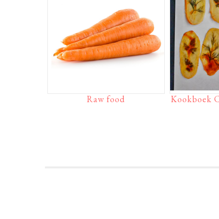
Raw food
Kookboek C