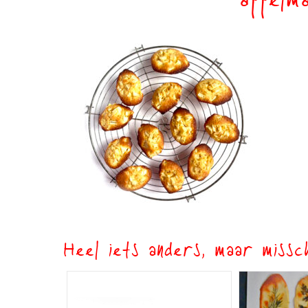
appelma
Heel iets anders, maar missch