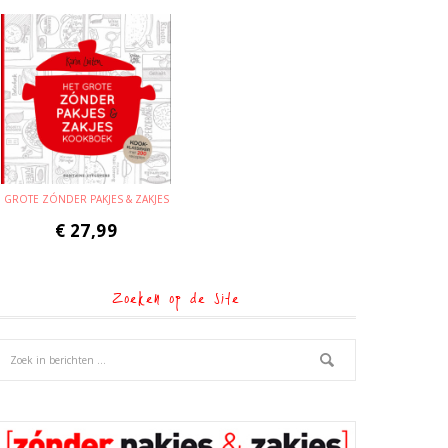
GROTE ZÓNDER PAKJES & ZAKJES
€
27,99
Zoeken op de site