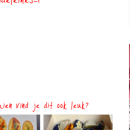
deleines-1
ien vind je dit ook leuk?