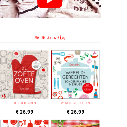
Nu in de winkel
DE ZOETE OVEN
WERELDGERECHTEN
€
26,99
€
26,99