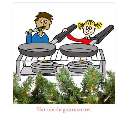
Het ideale gourmetstel