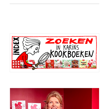
Primaire
Sidebar