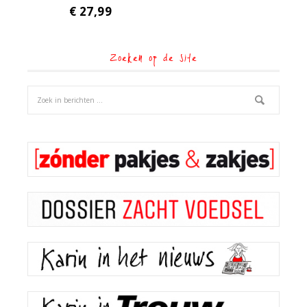
€
27,99
Zoeken op de site