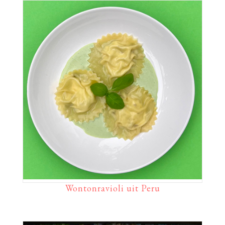
Wontonravioli uit Peru