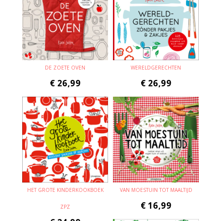
DE ZOETE OVEN
WERELDGERECHTEN
€
26,99
€
26,99
HET GROTE KINDERKOOKBOEK
VAN MOESTUIN TOT MAALTIJD
€
16,99
ZPZ