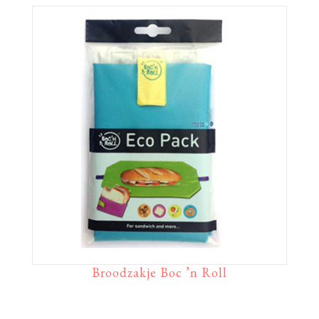
Broodzakje Boc ’n Roll