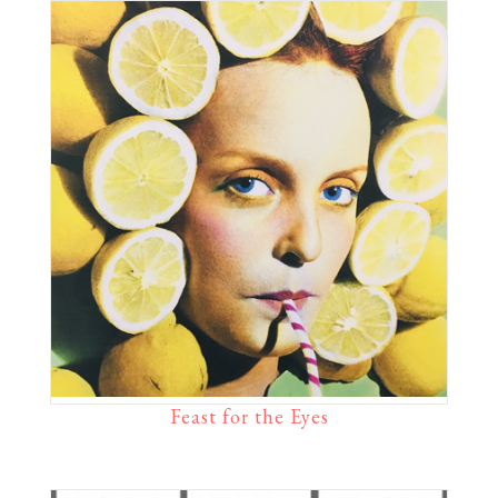
Feast for the Eyes