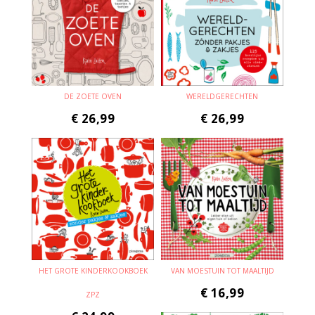
DE ZOETE OVEN
WERELDGERECHTEN
€
26,99
€
26,99
HET GROTE KINDERKOOKBOEK
VAN MOESTUIN TOT MAALTIJD
€
16,99
ZPZ