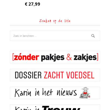
€
27,99
Zoeken op de site