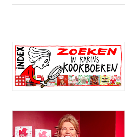
Primaire
Sidebar