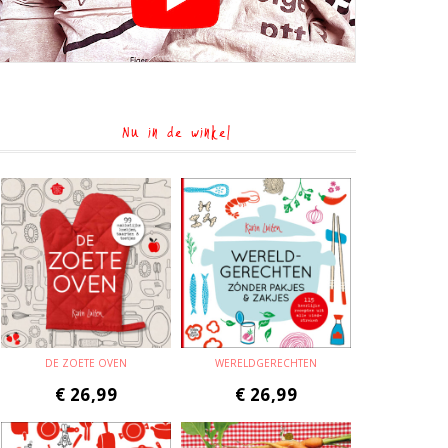
Nu in de winkel
DE ZOETE OVEN
WERELDGERECHTEN
€
26,99
€
26,99