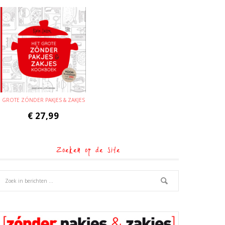
GROTE ZÓNDER PAKJES & ZAKJES
€
27,99
Zoeken op de site