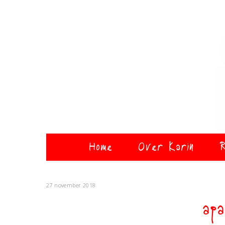
Home
Over Karin
R
27 november 2018
apa