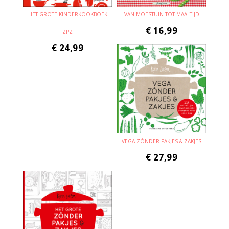
HET GROTE KINDERKOOKBOEK
VAN MOESTUIN TOT MAALTIJD
€
16,99
ZPZ
€
24,99
VEGA ZÓNDER PAKJES & ZAKJES
€
27,99