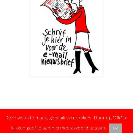
Deze website maakt gebruik van cookies. Door op "Ok" te
klikken geef je aan hiermee akkoord te gaan.
Ok