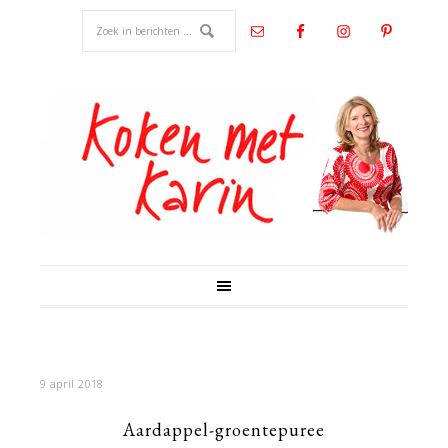
9 april 2018
Aardappel-groentepuree