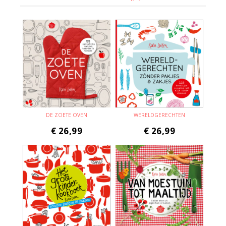
DE ZOETE OVEN
WERELDGERECHTEN
€
26,99
€
26,99