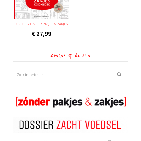
GROTE ZÓNDER PAKJES & ZAKJES
€
27,99
Zoeken op de site