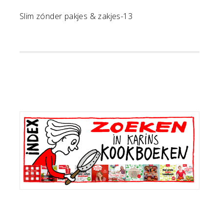
Slim zónder pakjes & zakjes-13
Primaire
Sidebar