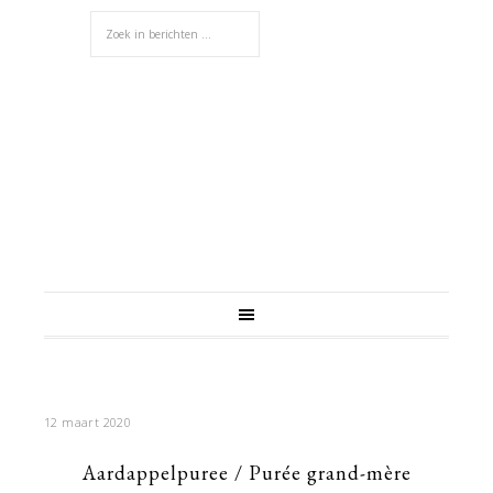
12 maart 2020
Aardappelpuree / Purée grand-mère