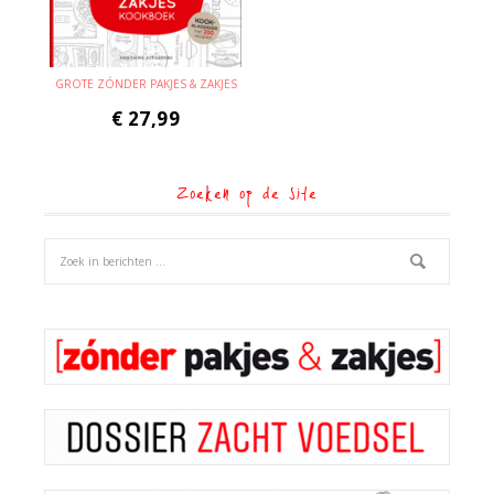
GROTE ZÓNDER PAKJES & ZAKJES
€
27,99
Zoeken op de site