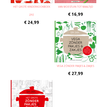
HET GROTE KINDERKOOKBOEK
VAN MOESTUIN TOT MAALTIJD
€
16,99
ZPZ
€
24,99
VEGA ZÓNDER PAKJES & ZAKJES
€
27,99