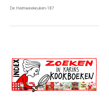
De Heimweekeuken-187
Primaire
Sidebar