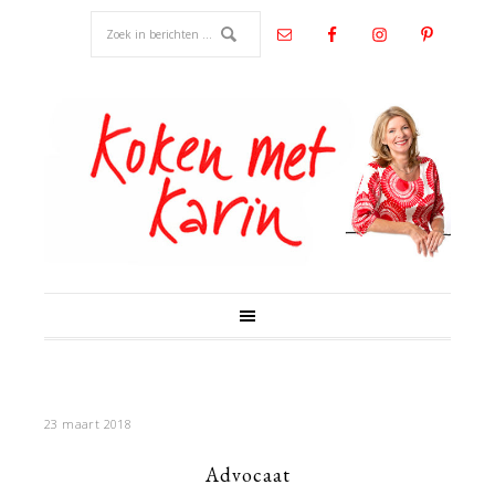
23 maart 2018
Advocaat