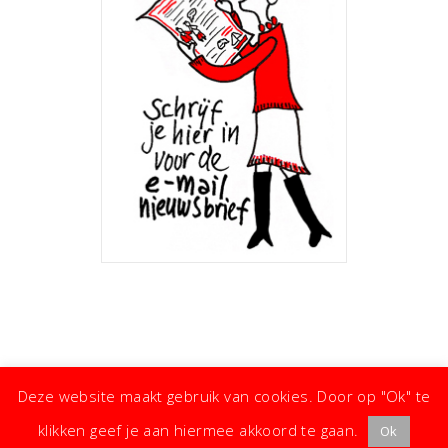
Deze website maakt gebruik van cookies. Door op "Ok" te
klikken geef je aan hiermee akkoord te gaan.
Ok