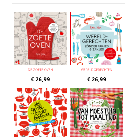
DE ZOETE OVEN
WERELDGERECHTEN
€
26,99
€
26,99