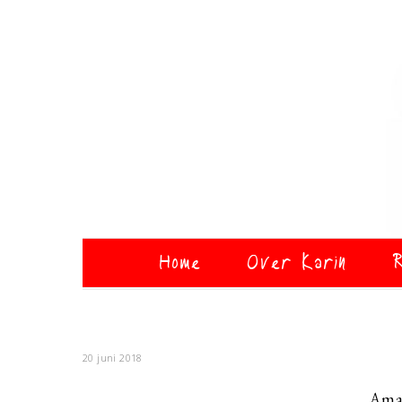
Home
Over Karin
R
20 juni 2018
Ama