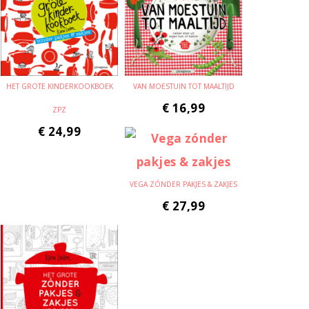
HET GROTE KINDERKOOKBOEK
VAN MOESTUIN TOT MAALTIJD
€
16,99
ZPZ
€
24,99
VEGA ZÓNDER PAKJES & ZAKJES
€
27,99