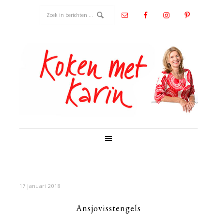
17 januari 2018
Ansjovisstengels