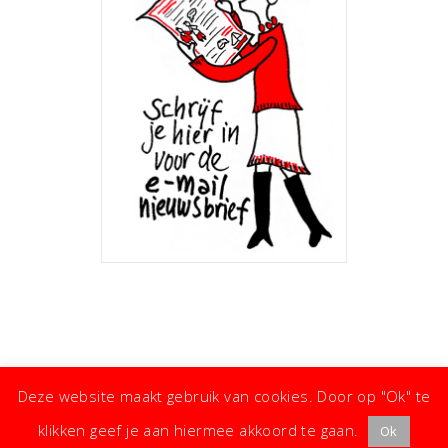
Deze website maakt gebruik van cookies. Door op "Ok" te
klikken geef je aan hiermee akkoord te gaan.
Ok