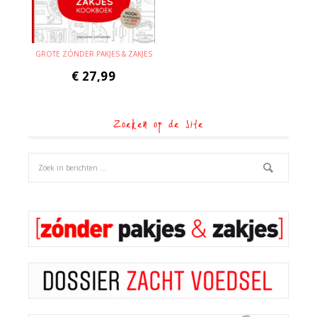
GROTE ZÓNDER PAKJES & ZAKJES
€
27,99
Zoeken op de site