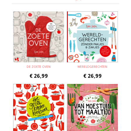
DE ZOETE OVEN
WERELDGERECHTEN
€
26,99
€
26,99