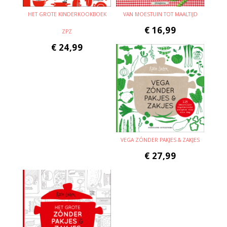
HET GROTE KINDERKOOKBOEK
VAN MOESTUIN TOT MAALTIJD
€
16,99
ZPZ
€
24,99
VEGA ZÓNDER PAKJES & ZAKJES
€
27,99