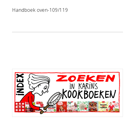
Handboek oven-109/119
Primaire
Sidebar