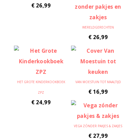
€
26,99
WERELDGERECHTEN
€
26,99
HET GROTE KINDERKOOKBOEK
VAN MOESTUIN TOT MAALTIJD
€
16,99
ZPZ
€
24,99
VEGA ZÓNDER PAKJES & ZAKJES
€
27,99