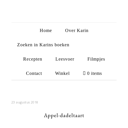
Home
Over Karin
Zoeken in Karins boeken
Recepten
Leesvoer
Filmpjes
Contact
Winkel
0 items
23 augustus 2018
Appel-dadeltaart