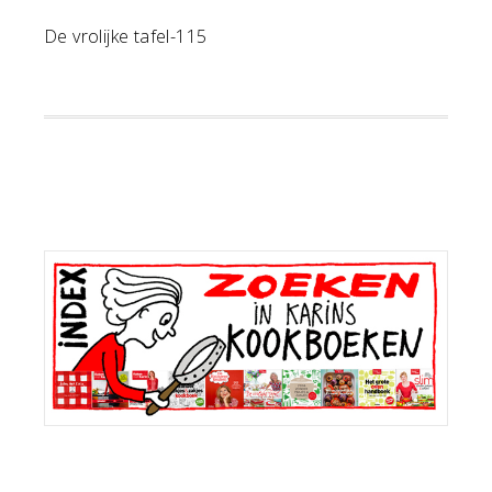
De vrolijke tafel-115
Primaire
Sidebar