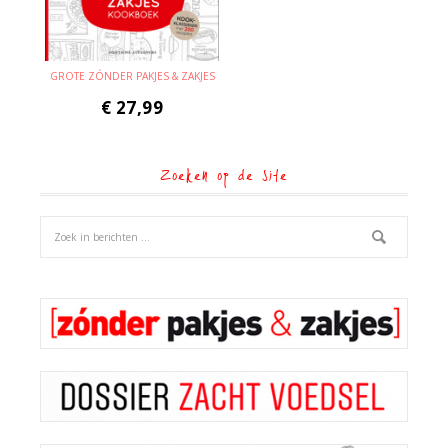
GROTE ZÓNDER PAKJES & ZAKJES
€
27,99
Zoeken op de site