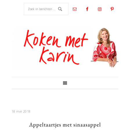
18 mei 2018
Appeltaartjes met sinaasappel