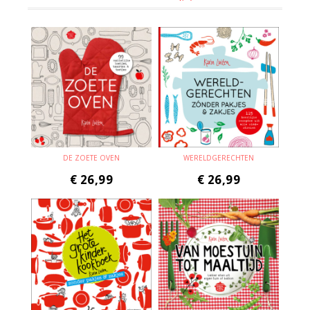
DE ZOETE OVEN
WERELDGERECHTEN
€
26,99
€
26,99