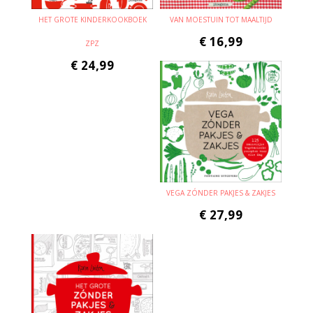
HET GROTE KINDERKOOKBOEK
VAN MOESTUIN TOT MAALTIJD
€
16,99
ZPZ
€
24,99
VEGA ZÓNDER PAKJES & ZAKJES
€
27,99