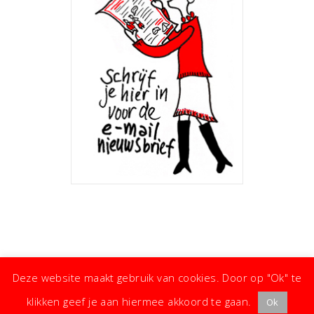
Deze website maakt gebruik van cookies. Door op "Ok" te
klikken geef je aan hiermee akkoord te gaan.
Ok