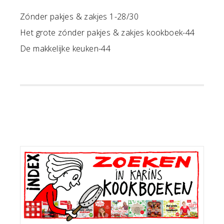
Zónder pakjes & zakjes 1-28/30
Het grote zónder pakjes & zakjes kookboek-44
De makkelijke keuken-44
Primaire
Sidebar