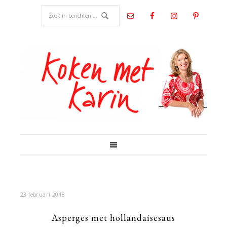
23 februari 2018
Asperges met hollandaisesaus