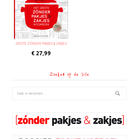
GROTE ZÓNDER PAKJES & ZAKJES
€
27,99
Zoeken op de site