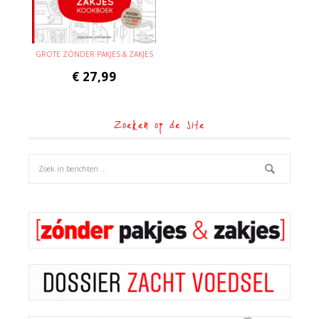
GROTE ZÓNDER PAKJES & ZAKJES
€
27,99
Zoeken op de site