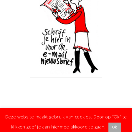
Deze website maakt gebruik van cookies. Door op "Ok" te
klikken geef je aan hiermee akkoord te gaan.
Ok