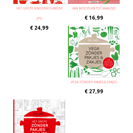
HET GROTE KINDERKOOKBOEK
VAN MOESTUIN TOT MAALTIJD
€
16,99
ZPZ
€
24,99
VEGA ZÓNDER PAKJES & ZAKJES
€
27,99