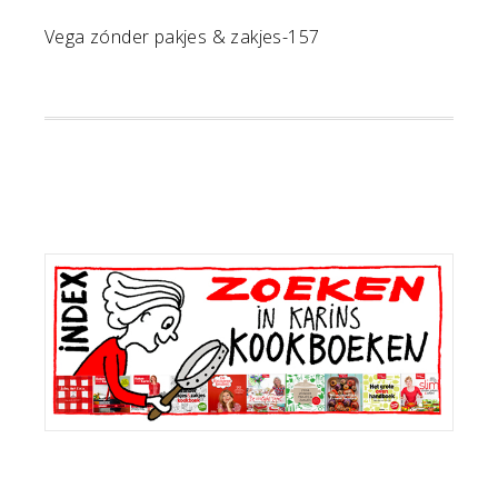
Vega zónder pakjes & zakjes-157
Primaire
Sidebar