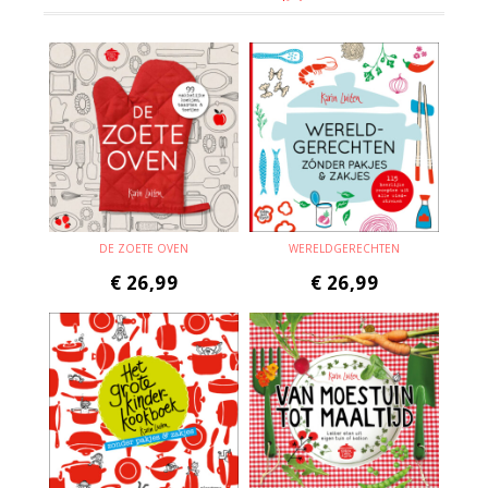
DE ZOETE OVEN
WERELDGERECHTEN
€
26,99
€
26,99