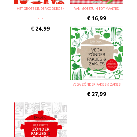
HET GROTE KINDERKOOKBOEK
VAN MOESTUIN TOT MAALTIJD
€
16,99
ZPZ
€
24,99
VEGA ZÓNDER PAKJES & ZAKJES
€
27,99