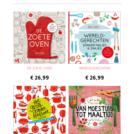
DE ZOETE OVEN
WERELDGERECHTEN
€
26,99
€
26,99