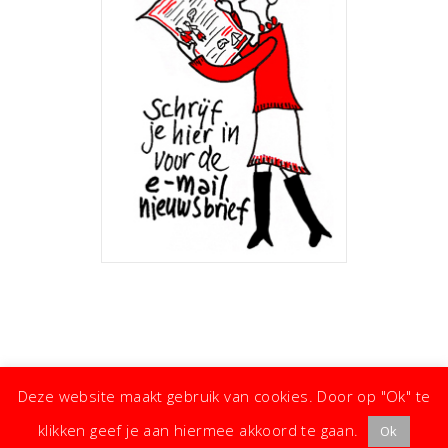
Deze website maakt gebruik van cookies. Door op "Ok" te
klikken geef je aan hiermee akkoord te gaan.
Ok