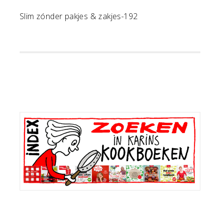
Slim zónder pakjes & zakjes-192
Primaire
Sidebar