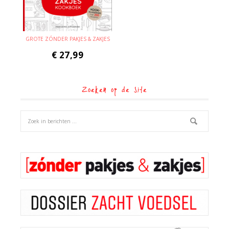
GROTE ZÓNDER PAKJES & ZAKJES
€
27,99
Zoeken op de site