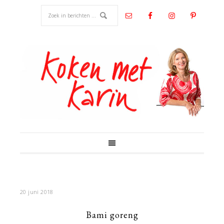
20 juni 2018
Bami goreng