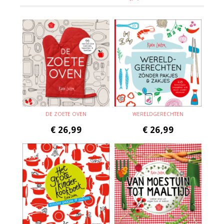
DE ZOETE OVEN
WERELDGERECHTEN
€
26,99
€
26,99