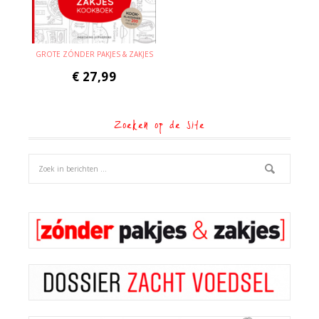
GROTE ZÓNDER PAKJES & ZAKJES
€
27,99
Zoeken op de site