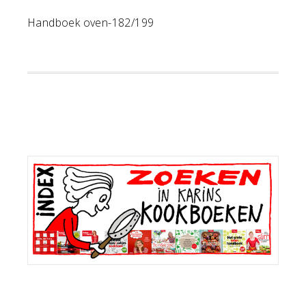
Handboek oven-182/199
Primaire
Sidebar