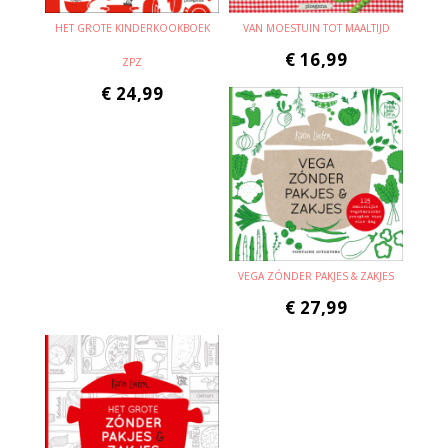
HET GROTE KINDERKOOKBOEK
VAN MOESTUIN TOT MAALTIJD
€
16,99
ZPZ
€
24,99
VEGA ZÓNDER PAKJES & ZAKJES
€
27,99