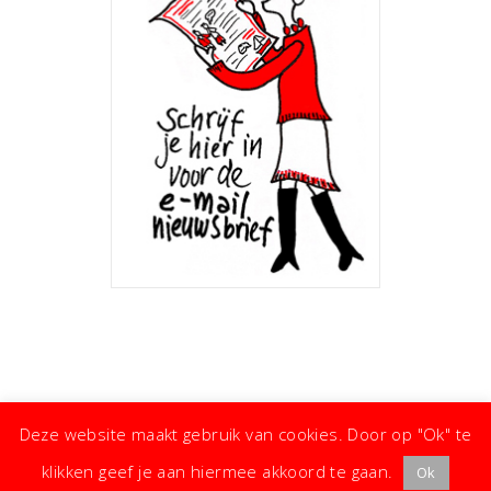
Deze website maakt gebruik van cookies. Door op "Ok" te
klikken geef je aan hiermee akkoord te gaan.
Ok