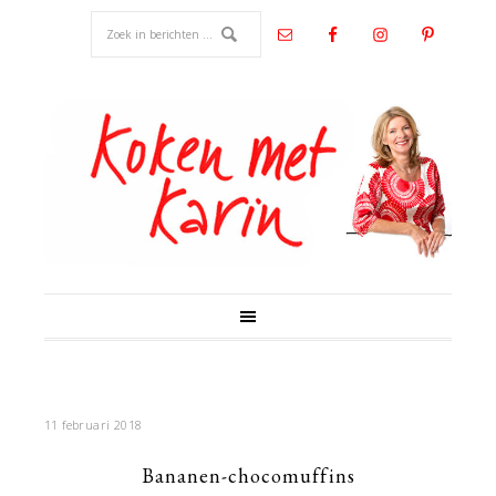
11 februari 2018
Bananen-chocomuffins