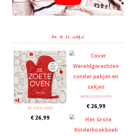
Nu in de winkel
WERELDGERECHTEN
€
26,99
DE ZOETE OVEN
€
26,99