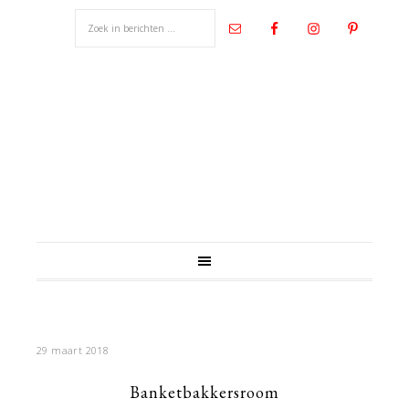
29 maart 2018
Banketbakkersroom