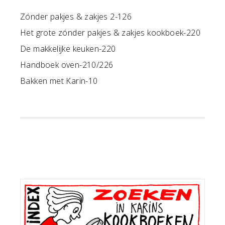
Zónder pakjes & zakjes 2-126
Het grote zónder pakjes & zakjes kookboek-220
De makkelijke keuken-220
Handboek oven-210/226
Bakken met Karin-10
Primaire
Sidebar