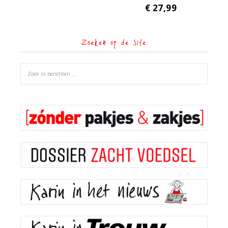
€
27,99
Zoeken op de site