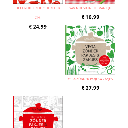
HET GROTE KINDERKOOKBOEK
VAN MOESTUIN TOT MAALTIJD
€
16,99
ZPZ
€
24,99
VEGA ZÓNDER PAKJES & ZAKJES
€
27,99