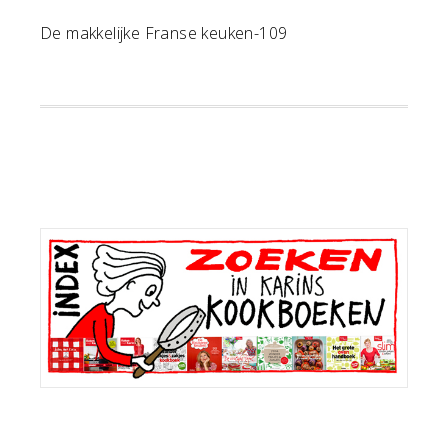
De makkelijke Franse keuken-109
Primaire
Sidebar