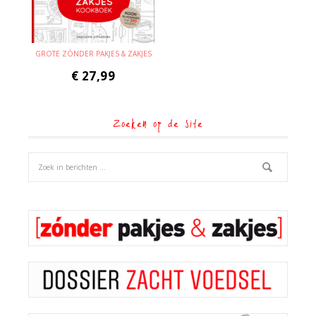
GROTE ZÓNDER PAKJES & ZAKJES
€
27,99
Zoeken op de site