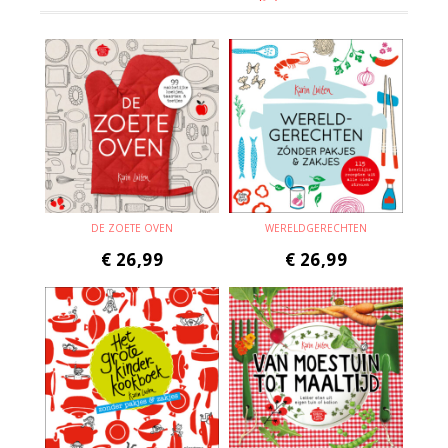
DE ZOETE OVEN
WERELDGERECHTEN
€
26,99
€
26,99