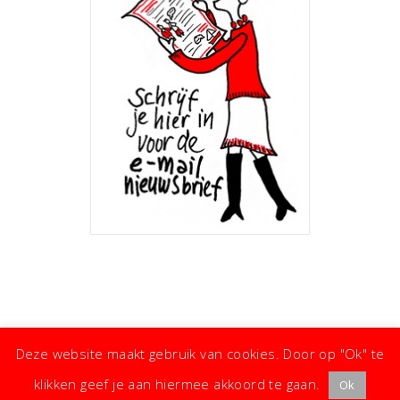
Deze website maakt gebruik van cookies. Door op "Ok" te
klikken geef je aan hiermee akkoord te gaan.
Ok