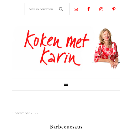
6 december 2022
Barbecuesaus