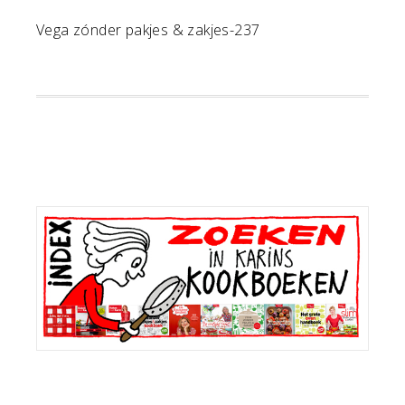
Vega zónder pakjes & zakjes-237
Primaire
Sidebar