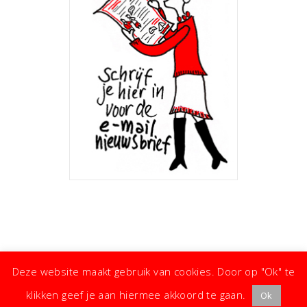
Deze website maakt gebruik van cookies. Door op "Ok" te
klikken geef je aan hiermee akkoord te gaan.
Ok