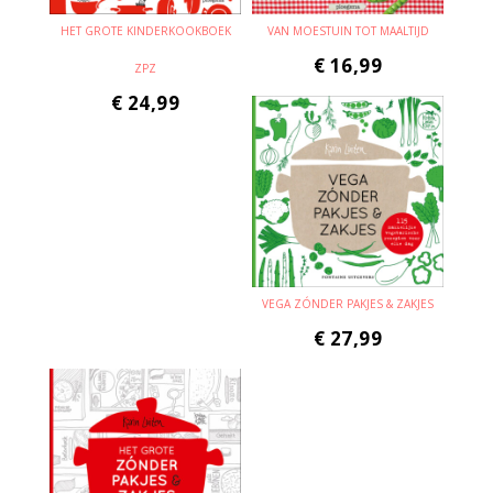
HET GROTE KINDERKOOKBOEK
VAN MOESTUIN TOT MAALTIJD
€
16,99
ZPZ
€
24,99
VEGA ZÓNDER PAKJES & ZAKJES
€
27,99