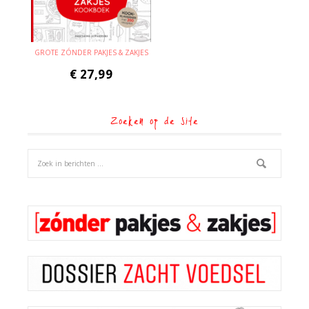
GROTE ZÓNDER PAKJES & ZAKJES
€
27,99
Zoeken op de site