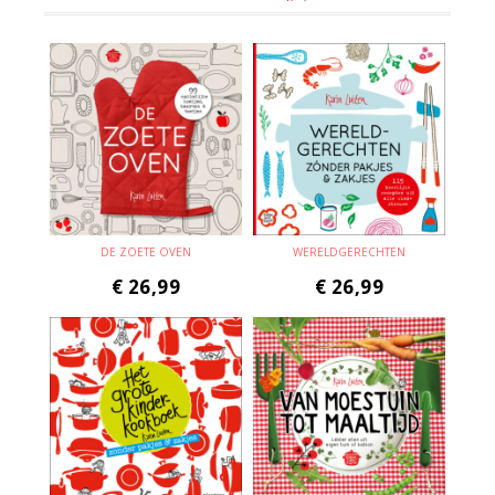
DE ZOETE OVEN
WERELDGERECHTEN
€
26,99
€
26,99