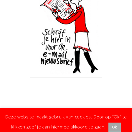
Deze website maakt gebruik van cookies. Door op "Ok" te
klikken geef je aan hiermee akkoord te gaan.
Ok