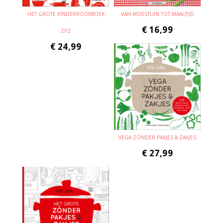
HET GROTE KINDERKOOKBOEK
VAN MOESTUIN TOT MAALTIJD
€
16,99
ZPZ
€
24,99
VEGA ZÓNDER PAKJES & ZAKJES
€
27,99