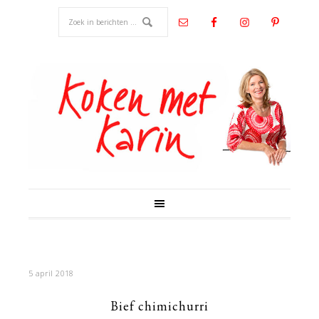
5 april 2018
Bief chimichurri