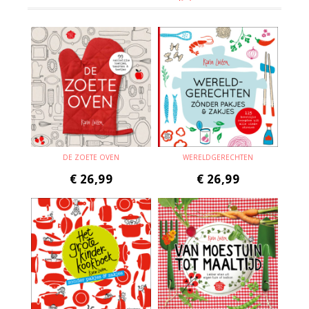
DE ZOETE OVEN
WERELDGERECHTEN
€
26,99
€
26,99