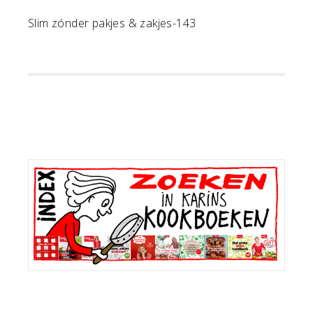
Slim zónder pakjes & zakjes-143
Primaire
Sidebar