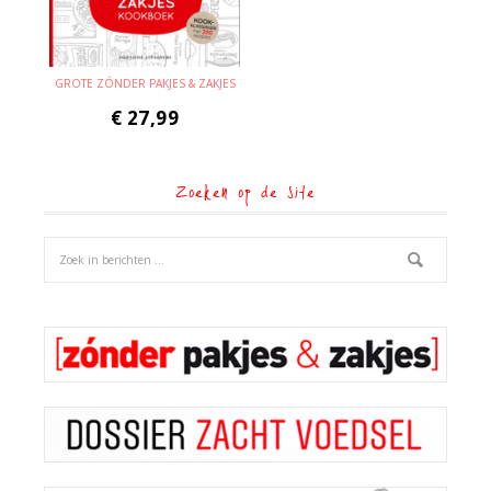
GROTE ZÓNDER PAKJES & ZAKJES
€
27,99
Zoeken op de site