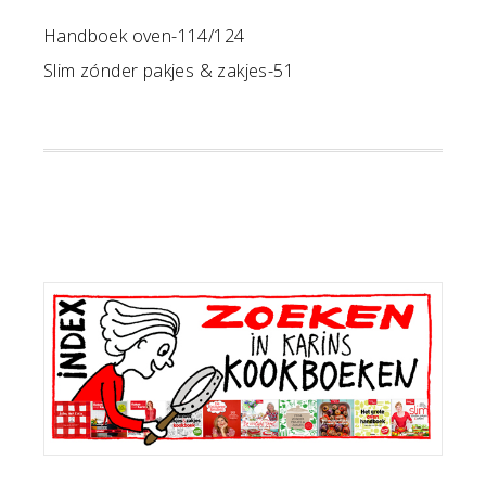
Handboek oven-114/124
Slim zónder pakjes & zakjes-51
Primaire
Sidebar