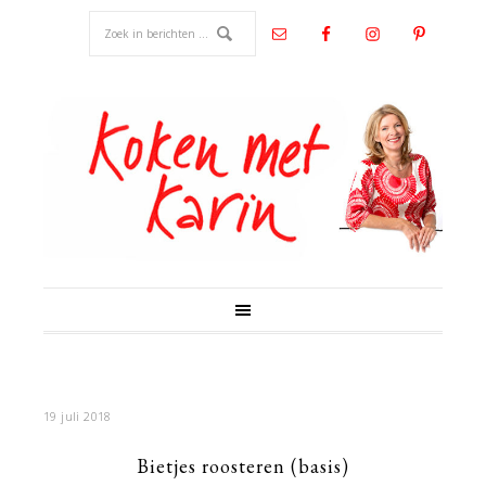
19 juli 2018
Bietjes roosteren (basis)