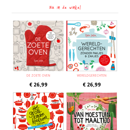
Nu in de winkel
DE ZOETE OVEN
WERELDGERECHTEN
€
26,99
€
26,99