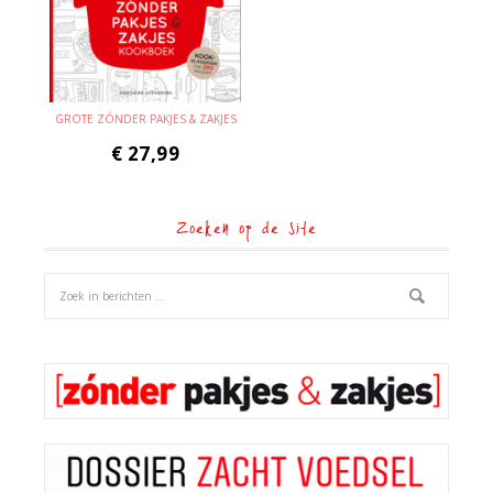
GROTE ZÓNDER PAKJES & ZAKJES
€
27,99
Zoeken op de site