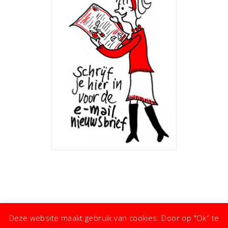
Deze website maakt gebruik van cookies. Door op "Ok" te