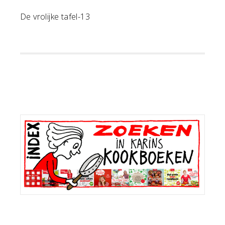
De vrolijke tafel-13
Primaire
Sidebar