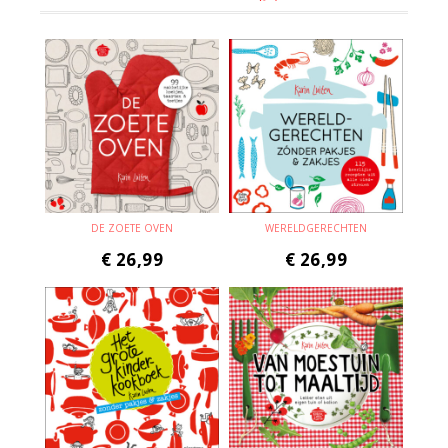
DE ZOETE OVEN
WERELDGERECHTEN
€
26,99
€
26,99