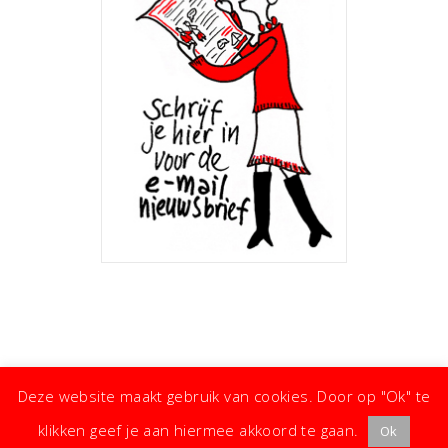
Deze website maakt gebruik van cookies. Door op "Ok" te
klikken geef je aan hiermee akkoord te gaan.
Ok