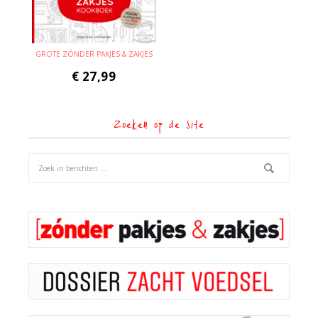
GROTE ZÓNDER PAKJES & ZAKJES
€
27,99
Zoeken op de site