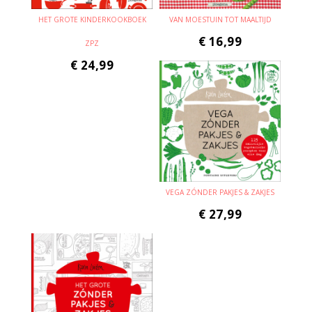
HET GROTE KINDERKOOKBOEK
VAN MOESTUIN TOT MAALTIJD
€
16,99
ZPZ
€
24,99
VEGA ZÓNDER PAKJES & ZAKJES
€
27,99