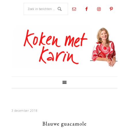
3 december 2018
Blauwe guacamole