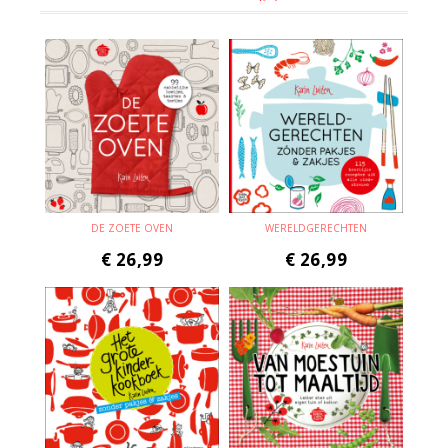
DE ZOETE OVEN
WERELDGERECHTEN
€
26,99
€
26,99