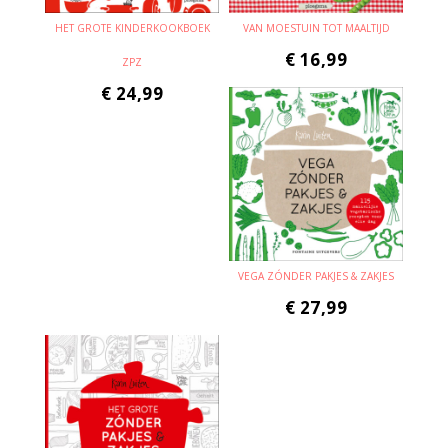
HET GROTE KINDERKOOKBOEK
VAN MOESTUIN TOT MAALTIJD
€
16,99
ZPZ
€
24,99
VEGA ZÓNDER PAKJES & ZAKJES
€
27,99