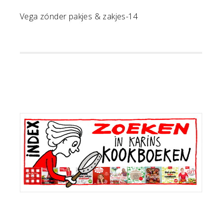
Vega zónder pakjes & zakjes-14
Primaire
Sidebar