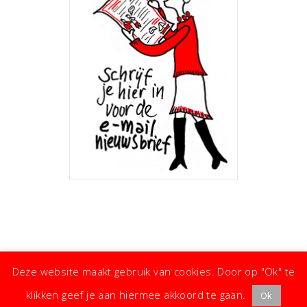
Deze website maakt gebruik van cookies. Door op "Ok" te
klikken geef je aan hiermee akkoord te gaan.
Ok