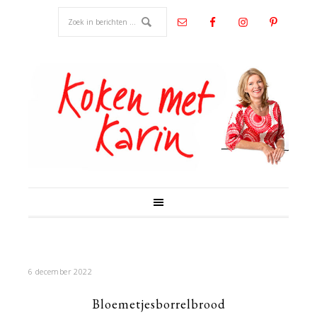
6 december 2022
Bloemetjesborrelbrood