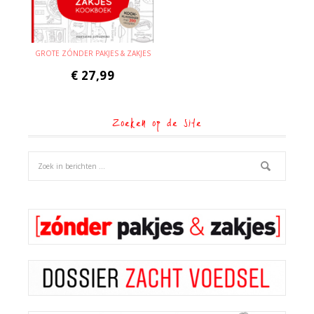
GROTE ZÓNDER PAKJES & ZAKJES
€
27,99
Zoeken op de site