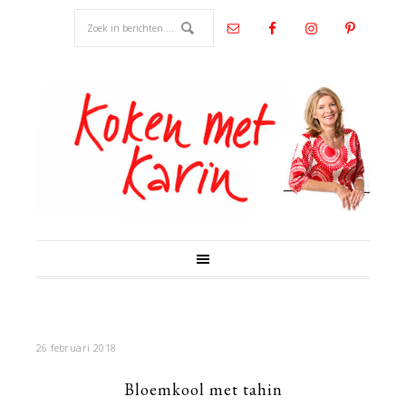
26 februari 2018
Bloemkool met tahin