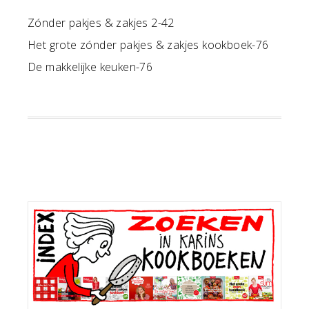
Zónder pakjes & zakjes 2-42
Het grote zónder pakjes & zakjes kookboek-76
De makkelijke keuken-76
Primaire
Sidebar