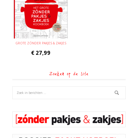
GROTE ZÓNDER PAKJES & ZAKJES
€
27,99
Zoeken op de site