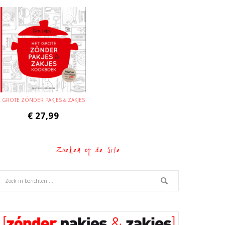
GROTE ZÓNDER PAKJES & ZAKJES
€
27,99
Zoeken op de site