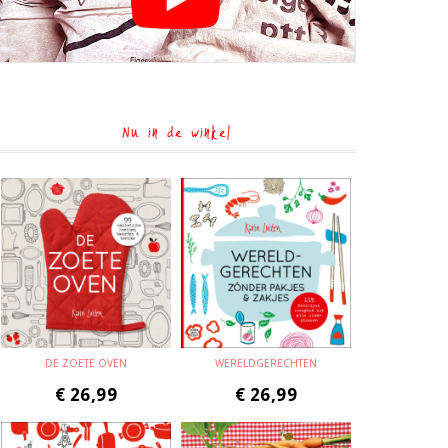
Nu in de winkel
DE ZOETE OVEN
WERELDGERECHTEN
€
26,99
€
26,99