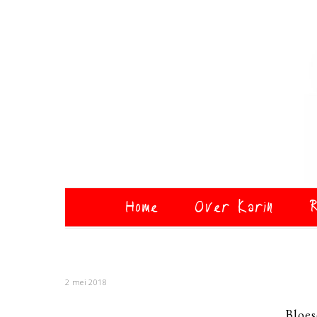
Home
Over Karin
R
2 mei 2018
Bloe