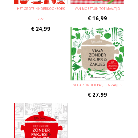
HET GROTE KINDERKOOKBOEK
VAN MOESTUIN TOT MAALTIJD
€
16,99
ZPZ
€
24,99
VEGA ZÓNDER PAKJES & ZAKJES
€
27,99