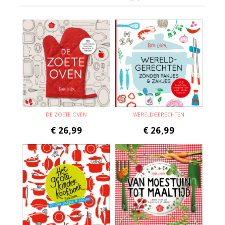
DE ZOETE OVEN
WERELDGERECHTEN
€
26,99
€
26,99