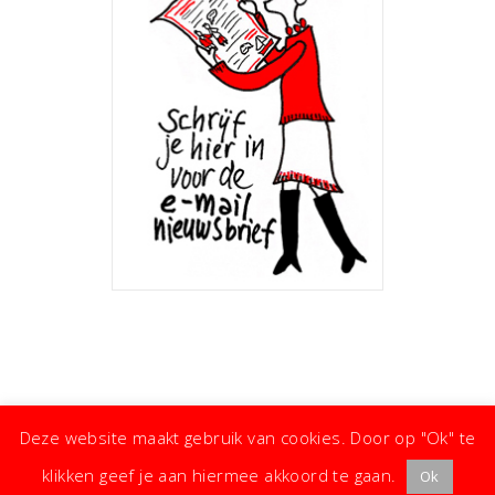
Deze website maakt gebruik van cookies. Door op "Ok" te
klikken geef je aan hiermee akkoord te gaan.
Ok