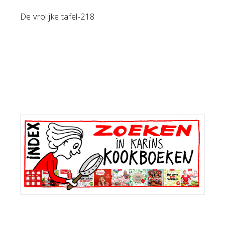
De vrolijke tafel-218
Primaire
Sidebar