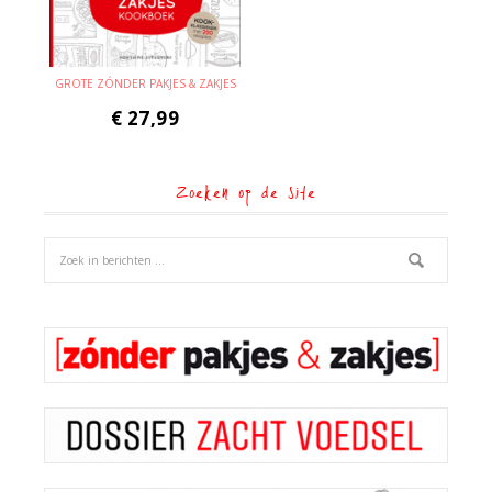
GROTE ZÓNDER PAKJES & ZAKJES
€
27,99
Zoeken op de site