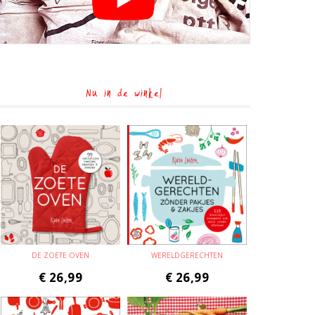
Nu in de winkel
DE ZOETE OVEN
WERELDGERECHTEN
€
26,99
€
26,99