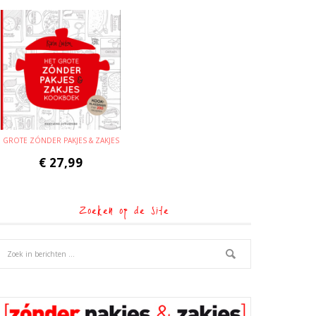
GROTE ZÓNDER PAKJES & ZAKJES
€
27,99
Zoeken op de site