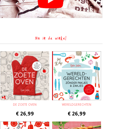
Nu in de winkel
DE ZOETE OVEN
WERELDGERECHTEN
€
26,99
€
26,99