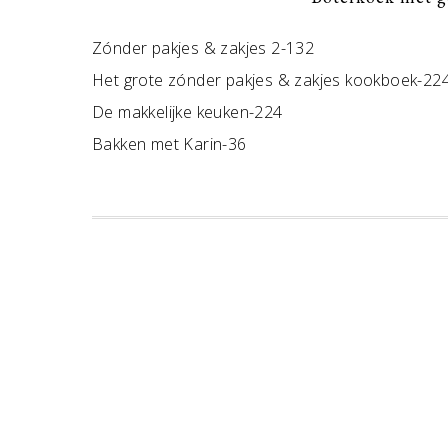
Zónder pakjes & zakjes 2-132
Het grote zónder pakjes & zakjes kookboek-22
De makkelijke keuken-224
Bakken met Karin-36