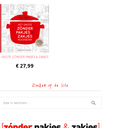
GROTE ZÓNDER PAKJES & ZAKJES
€
27,99
Zoeken op de site