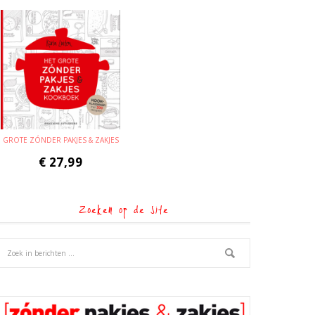
GROTE ZÓNDER PAKJES & ZAKJES
€
27,99
Zoeken op de site