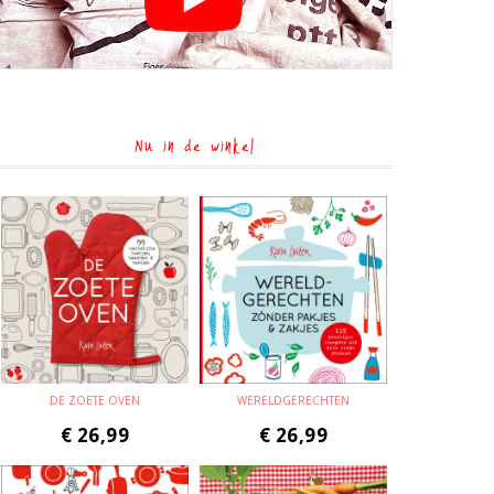
Nu in de winkel
DE ZOETE OVEN
WERELDGERECHTEN
€
26,99
€
26,99