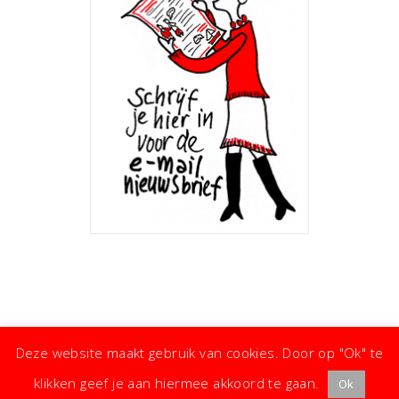
Deze website maakt gebruik van cookies. Door op "Ok" te
klikken geef je aan hiermee akkoord te gaan.
Ok