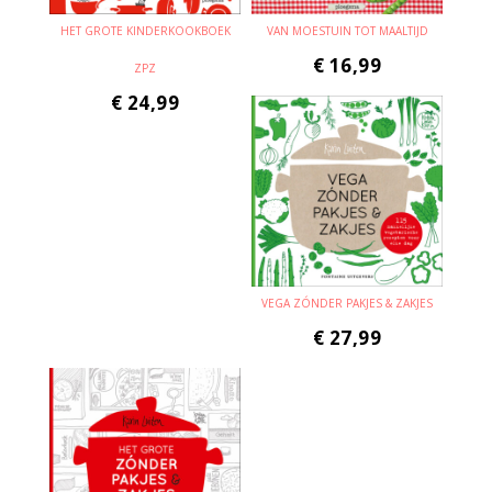
HET GROTE KINDERKOOKBOEK
VAN MOESTUIN TOT MAALTIJD
€
16,99
ZPZ
€
24,99
VEGA ZÓNDER PAKJES & ZAKJES
€
27,99