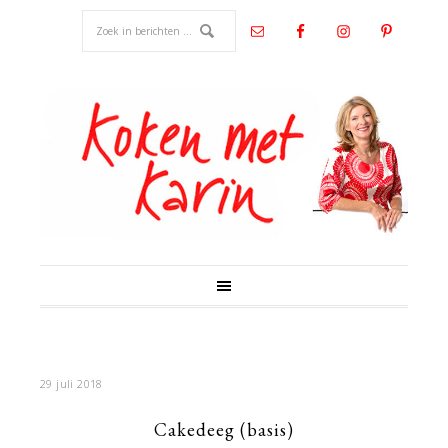
29 juli 2018
Cakedeeg (basis)