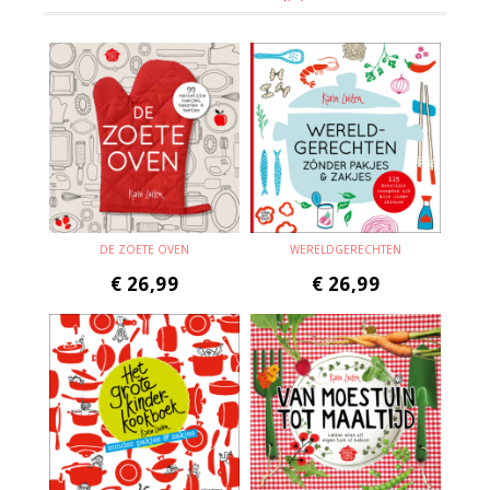
DE ZOETE OVEN
WERELDGERECHTEN
€
26,99
€
26,99