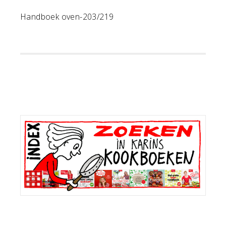
Handboek oven-203/219
Primaire
Sidebar