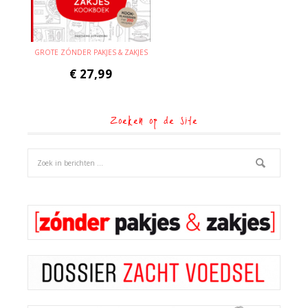
GROTE ZÓNDER PAKJES & ZAKJES
€
27,99
Zoeken op de site