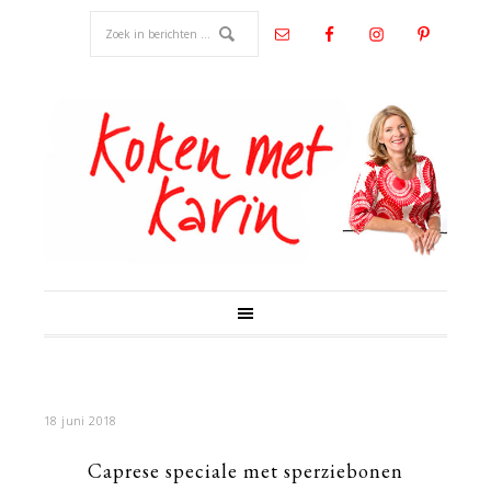
18 juni 2018
Caprese speciale met sperziebonen