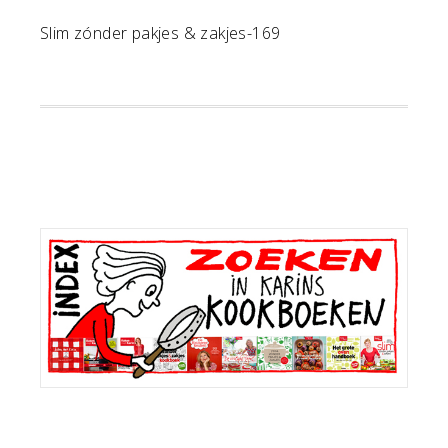
Slim zónder pakjes & zakjes-169
Primaire
Sidebar