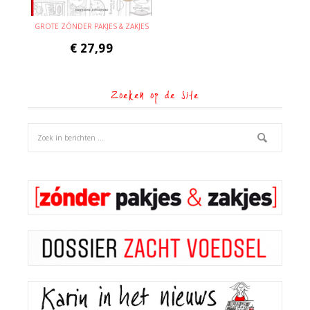
GROTE ZÓNDER PAKJES & ZAKJES
€
27,99
Zoeken op de site