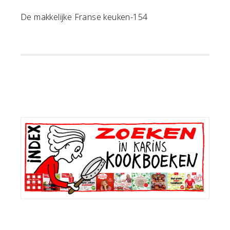
De makkelijke Franse keuken-154
Primaire
Sidebar