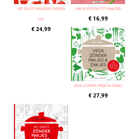
HET GROTE KINDERKOOKBOEK
VAN MOESTUIN TOT MAALTIJD
€
16,99
ZPZ
€
24,99
VEGA ZÓNDER PAKJES & ZAKJES
€
27,99