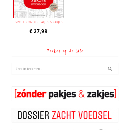
GROTE ZÓNDER PAKJES & ZAKJES
€
27,99
Zoeken op de site