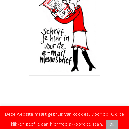
Deze website maakt gebruik van cookies. Door op "Ok" te
klikken geef je aan hiermee akkoord te gaan.
Ok