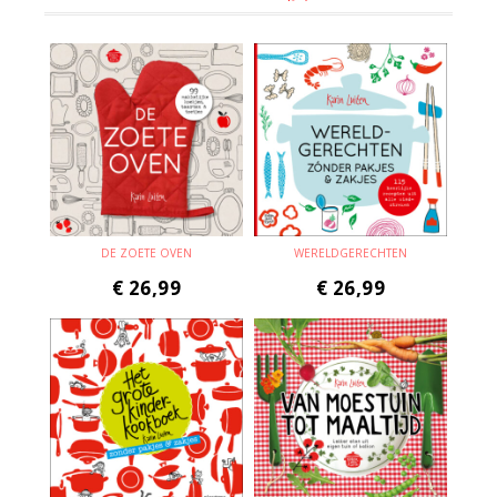
DE ZOETE OVEN
WERELDGERECHTEN
€
26,99
€
26,99