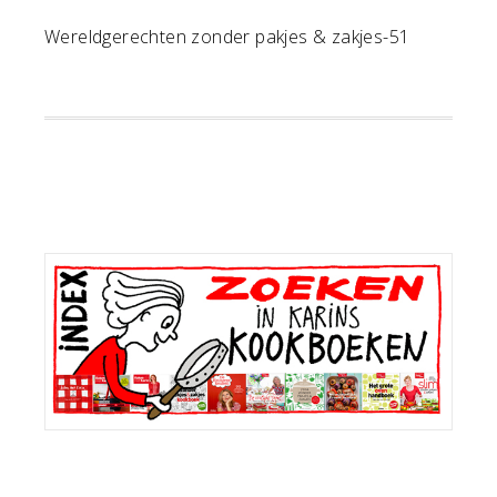
Wereldgerechten zonder pakjes & zakjes-51
Primaire
Sidebar