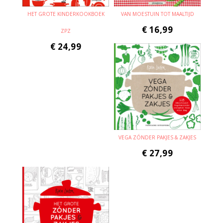
HET GROTE KINDERKOOKBOEK
VAN MOESTUIN TOT MAALTIJD
€
16,99
ZPZ
€
24,99
VEGA ZÓNDER PAKJES & ZAKJES
€
27,99