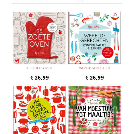
DE ZOETE OVEN
WERELDGERECHTEN
€
26,99
€
26,99