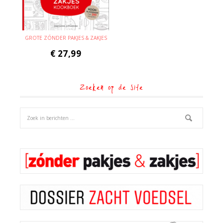
GROTE ZÓNDER PAKJES & ZAKJES
€
27,99
Zoeken op de site