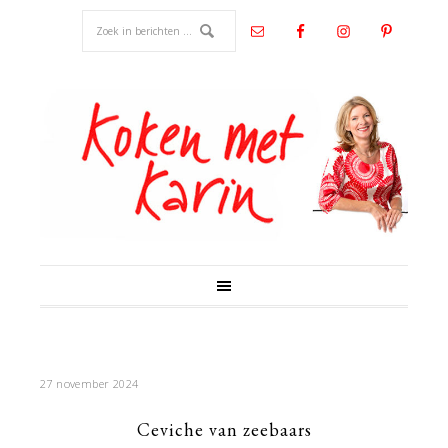
27 november 2024
Ceviche van zeebaars