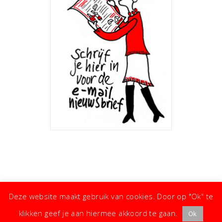
Deze website maakt gebruik van cookies. Door op "Ok" te
klikken geef je aan hiermee akkoord te gaan.
Ok