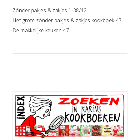
Zónder pakjes & zakjes 1-38/42
Het grote zónder pakjes & zakjes kookboek-47
De makkelijke keuken-47
Primaire
Sidebar