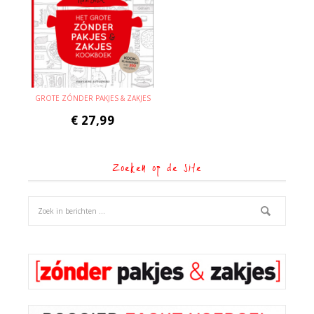
GROTE ZÓNDER PAKJES & ZAKJES
€
27,99
Zoeken op de site