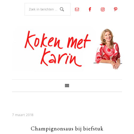
7 maart 2018
Champignonsaus bij biefstuk